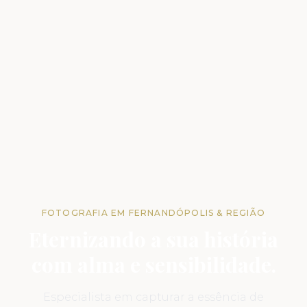
FOTOGRAFIA EM FERNANDÓPOLIS & REGIÃO
Eternizando a sua história
com alma e sensibilidade.
Especialista em capturar a essência de