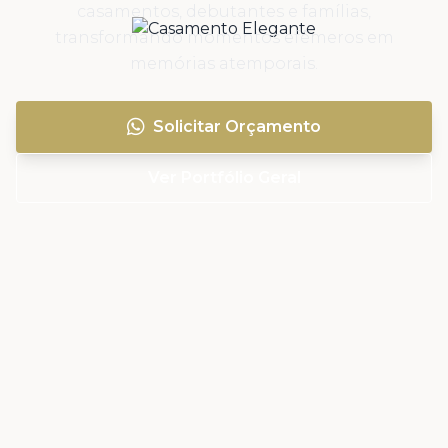
casamentos, debutantes e famílias,
transformando momentos efêmeros em
memórias atemporais.
Solicitar Orçamento
Ver Portfólio Geral