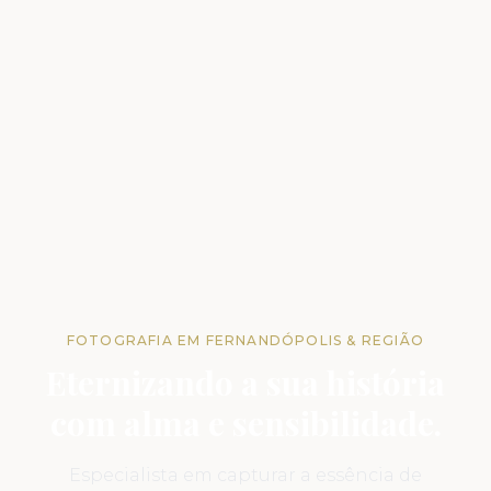
FOTOGRAFIA EM FERNANDÓPOLIS & REGIÃO
Eternizando a sua história
com alma e sensibilidade.
Especialista em capturar a essência de