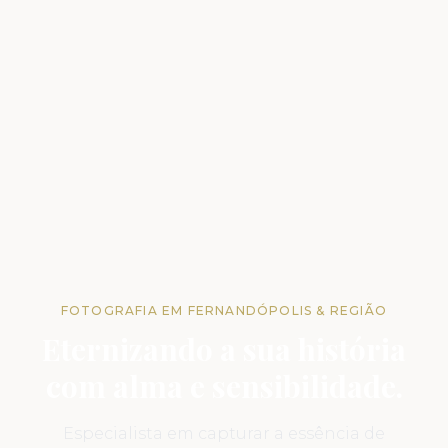
FOTOGRAFIA EM FERNANDÓPOLIS & REGIÃO
Eternizando a sua história
com alma e sensibilidade.
Especialista em capturar a essência de