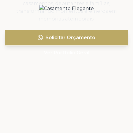
casamentos, debutantes e famílias,
transformando momentos efêmeros em
memórias atemporais.
Solicitar Orçamento
Ver Portfólio Geral