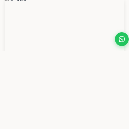
15 Anos
Ver Galerias