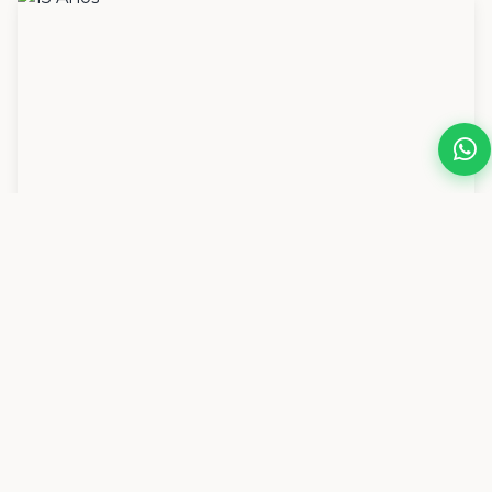
15 Anos
Ver Galerias