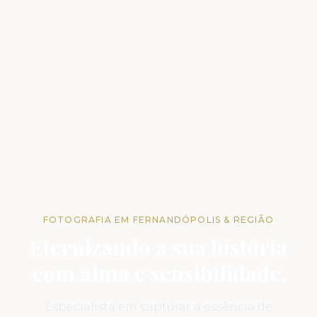
FOTOGRAFIA EM FERNANDÓPOLIS & REGIÃO
Eternizando a sua história
com alma e sensibilidade.
Especialista em capturar a essência de