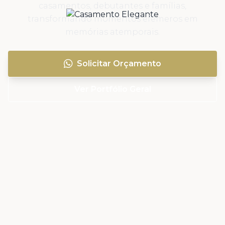
casamentos, debutantes e famílias,
transformando momentos efêmeros em
memórias atemporais.
Solicitar Orçamento
Ver Portfólio Geral