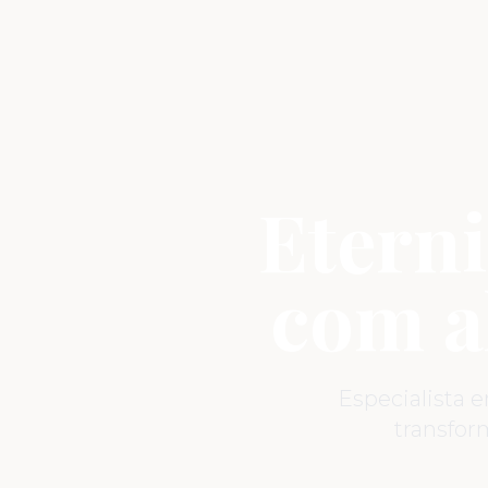
Eterni
com a
Especialista 
transfo