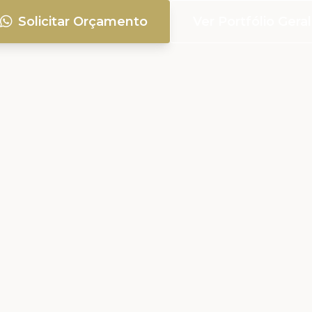
Solicitar Orçamento
Ver Portfólio Geral